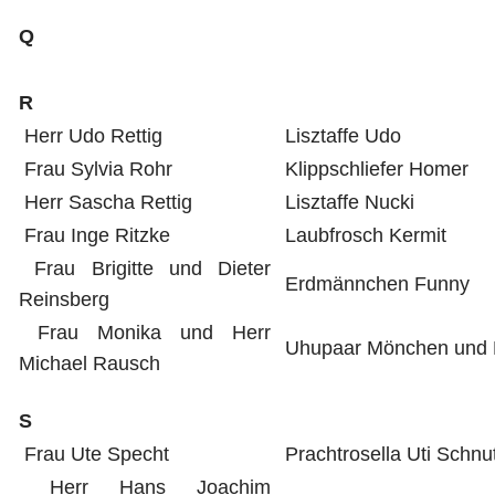
Q
R
Herr Udo Rettig
Lisztaffe Udo
Frau Sylvia Rohr
Klippschliefer Homer
Herr Sascha Rettig
Lisztaffe Nucki
Frau Inge Ritzke
Laubfrosch Kermit
Frau Brigitte und Dieter
Erdmännchen Funny
Reinsberg
Frau Monika und Herr
Uhupaar Mönchen und 
Michael Rausch
S
Frau Ute Specht
Prachtrosella Uti Schnut
Herr Hans Joachim