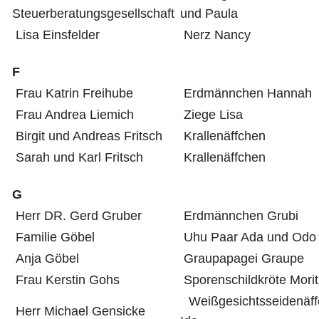
Steuerberatungsgesellschaft
und Paula
Lisa Einsfelder
Nerz Nancy
F
Frau Katrin Freihube
Erdmännchen Hannah
Frau Andrea Liemich
Ziege Lisa
Birgit und Andreas Fritsch
Krallenäffchen
Sarah und Karl Fritsch
Krallenäffchen
G
Herr DR. Gerd Gruber
Erdmännchen Grubi
Familie Göbel
Uhu Paar Ada und Odo
Anja Göbel
Graupapagei Graupe
Frau Kerstin Gohs
Sporenschildkröte Morit
Weißgesichtsseidenäff
Herr Michael Gensicke