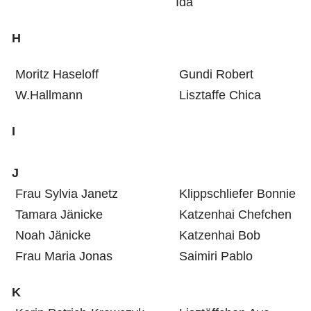
Ida
H
Moritz Haseloff
Gundi Robert
W.Hallmann
Lisztaffe Chica
I
J
Frau Sylvia Janetz
Klippschliefer Bonnie
Tamara Jänicke
Katzenhai Chefchen
Noah Jänicke
Katzenhai Bob
Frau Maria Jonas
Saimiri Pablo
K