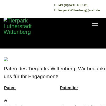
+49 (0)3491 405581
TierparkWittenberg@web.de
Paten des Tierparks Wittenberg.
Wir bedank
uns für Ihr Engagement!
Paten
Patentier
A