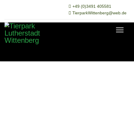
+49 (0)3491 405581
TierparkWittenberg@web.de