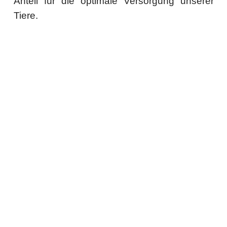
Anteil für die optimale Versorgung unserer
Tiere.