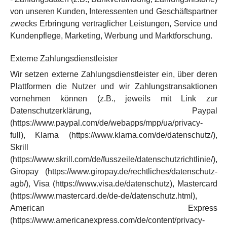
von unseren Kunden, Interessenten und Geschäftspartner
zwecks Erbringung vertraglicher Leistungen, Service und
Kundenpflege, Marketing, Werbung und Marktforschung.
Externe Zahlungsdienstleister
Wir setzen externe Zahlungsdienstleister ein, über deren
Plattformen die Nutzer und wir Zahlungstransaktionen
vornehmen können (z.B., jeweils mit Link zur
Datenschutzerklärung, Paypal
(https://www.paypal.com/de/webapps/mpp/ua/privacy-
full), Klarna (https://www.klarna.com/de/datenschutz/),
Skrill
(https://www.skrill.com/de/fusszeile/datenschutzrichtlinie/),
Giropay (https://www.giropay.de/rechtliches/datenschutz-
agb/), Visa (https://www.visa.de/datenschutz), Mastercard
(https://www.mastercard.de/de-de/datenschutz.html),
American Express
(https://www.americanexpress.com/de/content/privacy-