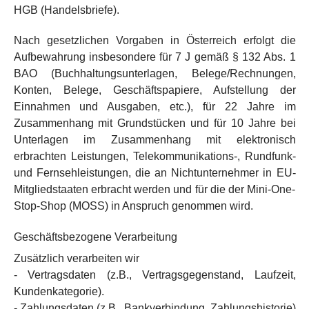
HGB (Handelsbriefe).
Nach gesetzlichen Vorgaben in Österreich erfolgt die
Aufbewahrung insbesondere für 7 J gemäß § 132 Abs. 1
BAO (Buchhaltungsunterlagen, Belege/Rechnungen,
Konten, Belege, Geschäftspapiere, Aufstellung der
Einnahmen und Ausgaben, etc.), für 22 Jahre im
Zusammenhang mit Grundstücken und für 10 Jahre bei
Unterlagen im Zusammenhang mit elektronisch
erbrachten Leistungen, Telekommunikations-, Rundfunk-
und Fernsehleistungen, die an Nichtunternehmer in EU-
Mitgliedstaaten erbracht werden und für die der Mini-One-
Stop-Shop (MOSS) in Anspruch genommen wird.
Geschäftsbezogene Verarbeitung
Zusätzlich verarbeiten wir
- Vertragsdaten (z.B., Vertragsgegenstand, Laufzeit,
Kundenkategorie).
- Zahlungsdaten (z.B., Bankverbindung, Zahlungshistorie)