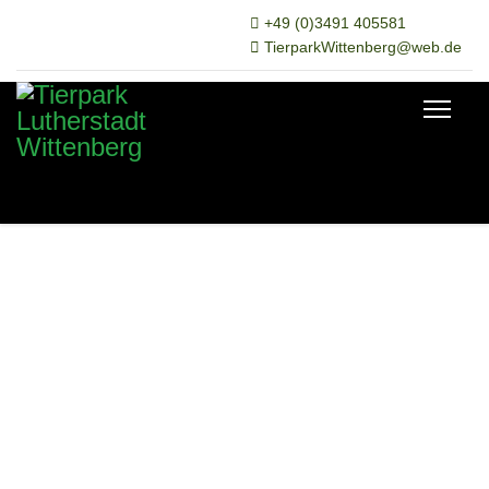
+49 (0)3491 405581
TierparkWittenberg@web.de