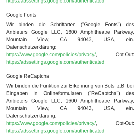
https://adssettings.google.com/authenticated
.
Google Fonts
Wir binden die Schriftarten ("Google Fonts") des
Anbieters Google LLC, 1600 Amphitheatre Parkway,
Mountain View, CA 94043, USA, ein.
Datenschutzerklärung:
https://www.google.com/policies/privacy/
, Opt-Out:
https://adssettings.google.com/authenticated
.
Google ReCaptcha
Wir binden die Funktion zur Erkennung von Bots, z.B. bei
Eingaben in Onlineformularen ("ReCaptcha") des
Anbieters Google LLC, 1600 Amphitheatre Parkway,
Mountain View, CA 94043, USA, ein.
Datenschutzerklärung:
https://www.google.com/policies/privacy/
, Opt-Out:
https://adssettings.google.com/authenticated
.