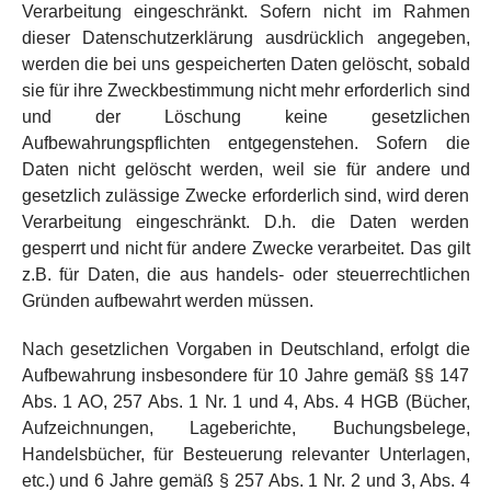
Verarbeitung eingeschränkt. Sofern nicht im Rahmen
dieser Datenschutzerklärung ausdrücklich angegeben,
werden die bei uns gespeicherten Daten gelöscht, sobald
sie für ihre Zweckbestimmung nicht mehr erforderlich sind
und der Löschung keine gesetzlichen
Aufbewahrungspflichten entgegenstehen. Sofern die
Daten nicht gelöscht werden, weil sie für andere und
gesetzlich zulässige Zwecke erforderlich sind, wird deren
Verarbeitung eingeschränkt. D.h. die Daten werden
gesperrt und nicht für andere Zwecke verarbeitet. Das gilt
z.B. für Daten, die aus handels- oder steuerrechtlichen
Gründen aufbewahrt werden müssen.
Nach gesetzlichen Vorgaben in Deutschland, erfolgt die
Aufbewahrung insbesondere für 10 Jahre gemäß §§ 147
Abs. 1 AO, 257 Abs. 1 Nr. 1 und 4, Abs. 4 HGB (Bücher,
Aufzeichnungen, Lageberichte, Buchungsbelege,
Handelsbücher, für Besteuerung relevanter Unterlagen,
etc.) und 6 Jahre gemäß § 257 Abs. 1 Nr. 2 und 3, Abs. 4