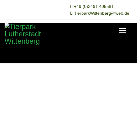
+49 (0)3491 405581
TierparkWittenberg@web.de